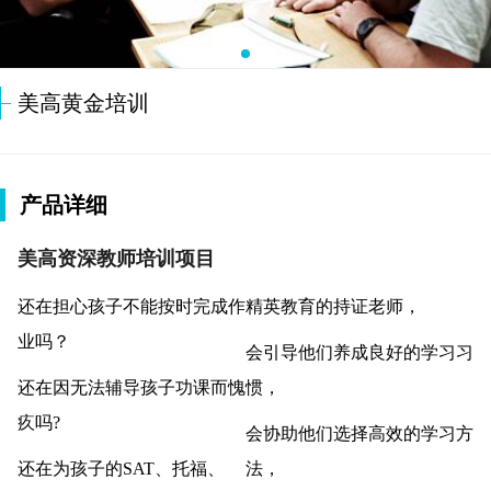
美高黄金培训
产品详细
美高资深教师培训项目
还在担心孩子不能按时完成作
精英教育的持证老师，
业吗？
会引导他们养成良好的学习习
还在因无法辅导孩子功课而愧
惯，
疚吗?
会协助他们选择高效的学习方
还在为孩子的SAT、托福、
法，