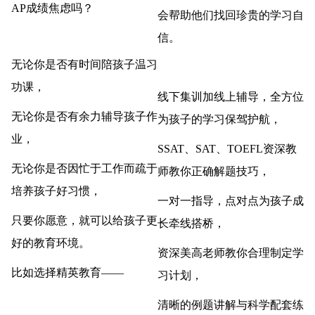
AP成绩焦虑吗？
会帮助他们找回珍贵的学习自
信。
无论你是否有时间陪孩子温习
功课，
线下集训加线上辅导，全方位
无论你是否有余力辅导孩子作
为孩子的学习保驾护航，
业，
SSAT、SAT、TOEFL资深教
无论你是否因忙于工作而疏于
师教你正确解题技巧，
培养孩子好习惯，
一对一指导，点对点为孩子成
只要你愿意，就可以给孩子更
长牵线搭桥，
好的教育环境。
资深美高老师教你合理制定学
比如选择精英教育——
习计划，
清晰的例题讲解与科学配套练