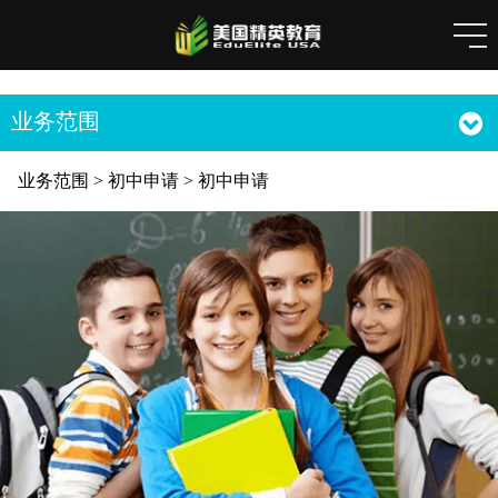
业务范围
业务范围
>
初中申请
>
初中申请
初中申请