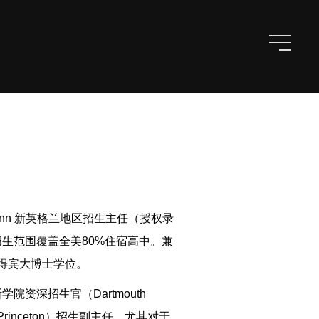
enn 新英格兰地区招生主任（授权录
生范围覆盖全美80%住宿高中。兼
取得宾大博士学位。
资深招生官（Dartmouth
Princeton）招生副主任。尤其对于