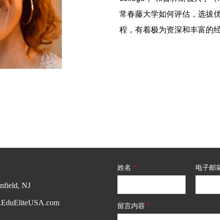
常春藤大学如何评估，选拔
程，有着极为资深和丰富的
姓名
*
电子邮
nfield, NJ
EduEliteUSA.com
留言内容
*