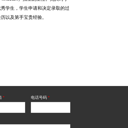
优秀学生，学生申请和决定录取的过
经历以及第手宝贵经验。
箱
*
电话号码
*