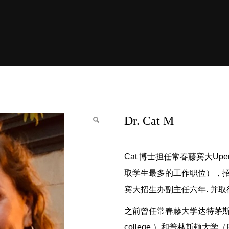
Dr. Cat M
Cat 博士担任常春藤宾大Up
取学生最多的工作职位），招
宾大招生办副主任六年. 并
之前曾任常春藤大学达特茅斯学院
college ）和普林斯顿大学（