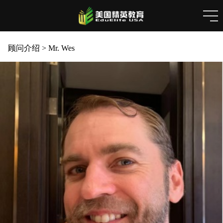
顾问介绍
>
Mr. Wes
Mr. Wes