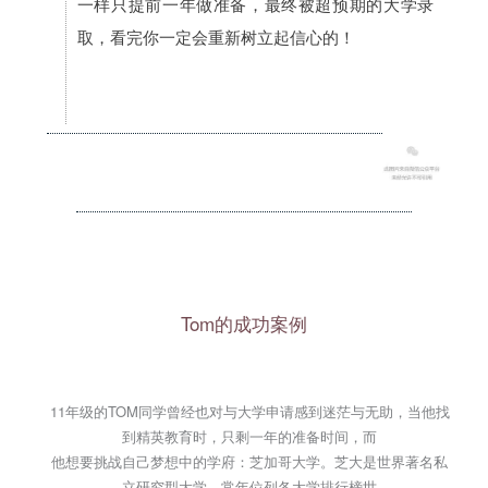
一样只提前一年做准备，最终被超预期的大学录
取，看完你一定会重新树立起信心的！
Tom的成功案例
11年级的TOM同学曾经也对与大学申请感到迷茫与无助，当他找
到精英教育时，只剩一年的准备时间，而
他想要挑战自己梦想中的学府：芝加哥大学。芝大是世界著名私
立研究型大学，常年位列各大学排行榜世