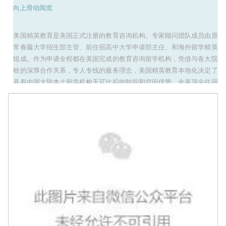
向上滑动阅览
美国精英教育是美国正式注册的教育咨询机构。专家顾问团队成员由原
常春藤大学招生部主管、前住宿高中大学申请部主任、和海外留学精英
组成。作为申请全程都在美国完成的教育咨询留学机构，凭借与各大院
校的深厚合作关系，专人专线的服务理念，美国精英教育本地化决定了
具有中国大陆本土留学机构无可比拟的时间和空间优势。全美顶尖住宿
高中的优秀教师亲自辅导，悉心面授，运用美式教育的特点和优势教授
先进的科学和文化知识，王牌课程包括：AP English、
History,AP History等等。独家拥有备考方案和应试秘籍，资深教师全
方位深入研究托福、SAT、SSAT等相关考试的历年考试真题，归纳总
结考点，提炼备考策略，针对性地帮助学生提高备考效率，取得优异成
绩。