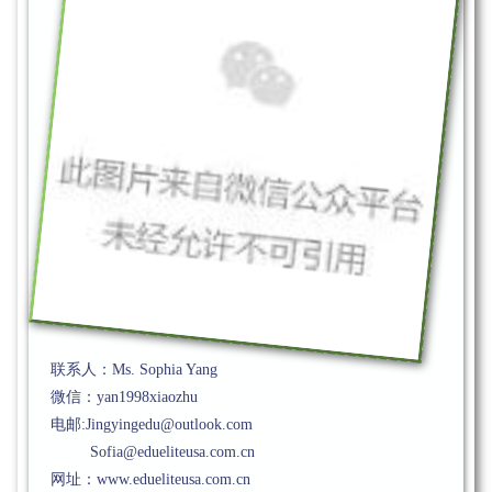
MF、OR（执教英语）：两位老师常
师，对于帮助学生提高学习效率、增
法。
6
St.George’s School
RP（执教英文）：擅长英文写作及口
学生熟练使用地道的英语进行交流和
式文化熏陶相结合。
联系人：Ms. Sophia Yang
微信：yan1998xiaozhu
电邮:Jingyingedu@outlook.com
Sofia@edueliteusa.com.cn
网址：www.edueliteusa.com.cn