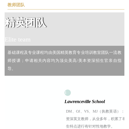
教师团队
精英团队
Elite team
基础课程及专业课程均由美国精英教育专业培训教室团队一流教
师授课；申请相关内容均为顶尖美高/美本资深招生官亲自指
导。
1
Lawrenceville School
DM、OJ、VS、MJ（执教英语）：
资深英文教师，从业多年，积累了丰
生特点进行有针对性地教学。