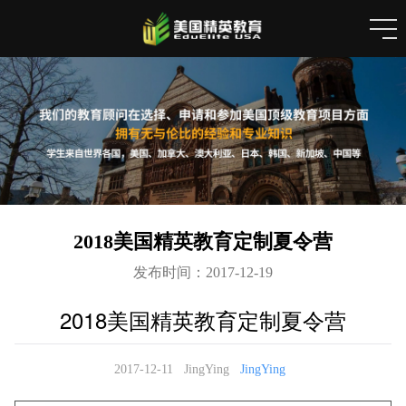
2018美国精英教育定制夏令营
发布时间：2017-12-19
2018美国精英教育定制夏令营
2017-12-11
JingYing
JingYing